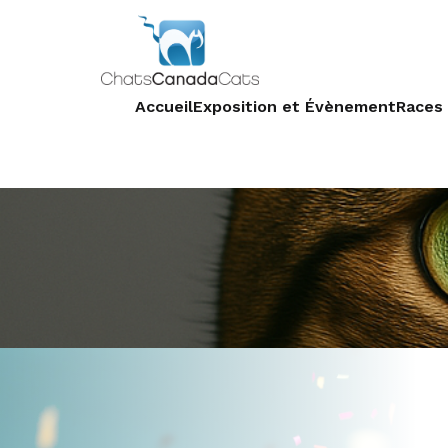
Accueil
Exposition et Évènement
Races 