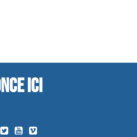
nce ici