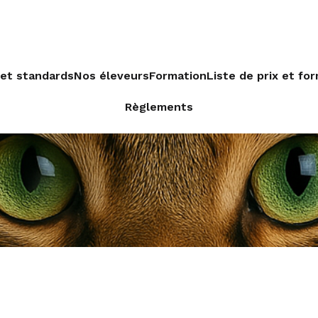
et standards
Nos éleveurs
Formation
Liste de prix et for
Règlements