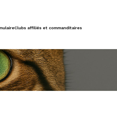
mulaire
Clubs affiliés et commanditaires