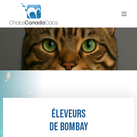
Éleveurs
de bombay