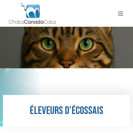
Éleveurs d’écossais