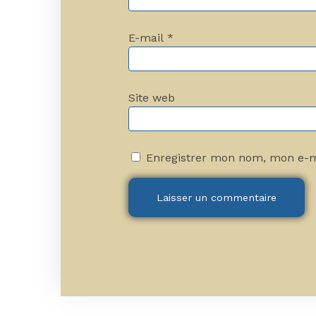
E-mail
*
Site web
Enregistrer mon nom, mon e-m