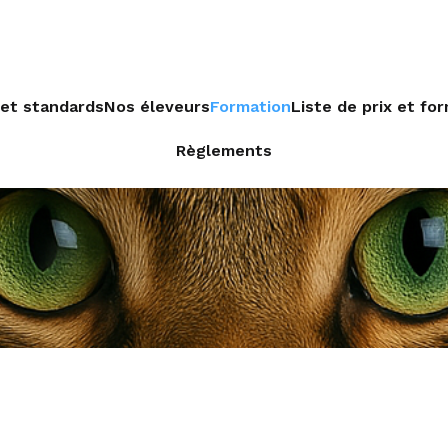
et standards
Nos éleveurs
Formation
Liste de prix et for
Règlements