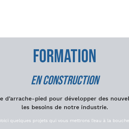
Formation
En construction
le d’arrache-pied pour développer des nouve
les besoins de notre industrie.
Voici quelques projets qui vous mettrons l’eau à la bouche