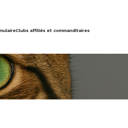
mulaire
Clubs affiliés et commanditaires