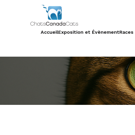
Accueil
Exposition et Évènement
Races 