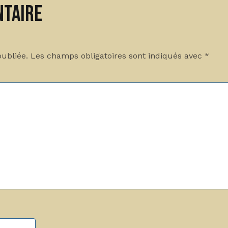
ntaire
publiée.
Les champs obligatoires sont indiqués avec
*