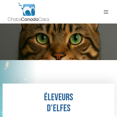
Éleveurs
d’elfes